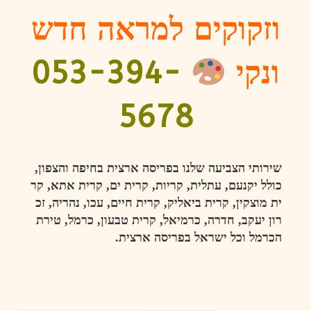
וזקוקים למראה חדש
ונקי
053-394-
5678
שירותי
הצביעה
שלנו
בפריסה
ארצית
בחיפה
והצפון,
כולל
יקנעם
,
עתלית
,
קריות
,
קרית
ים
,
קרית
אתא
,
קר
ית
מוצקין
,
קרית
ביאליק
,
קרית
חיים
,
עכו
,
נהריה
,
זכ
רון
יעקב
,
חדרה
,
כרמיאל
,
קרית
טבעון
,
כרמל
,
טירת
הכרמל
וכל
ישראל
בפריסה
ארצית
.