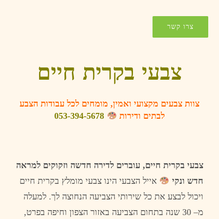
צרו קשר
צבעי בקרית חיים
צוות
צבעים
מקצועי
ואמין
,
מומחים
לכל
עבודות
הצבע
לבתים
ודירות
053-394-5678
צבעי בקרית חיים, עוברים לדירה חדשה וזקוקים למראה
חדש ונקי
אייל הצבעי הינו
צבעי
מומלץ
בקרית חיים
ויכול לבצע את כל שירותי הצביעה הנחוצה לך.
למעלה
מ
– 30
שנה
בתחום
הצביעה
באזור
הצפון
וחיפה
בפרט
,