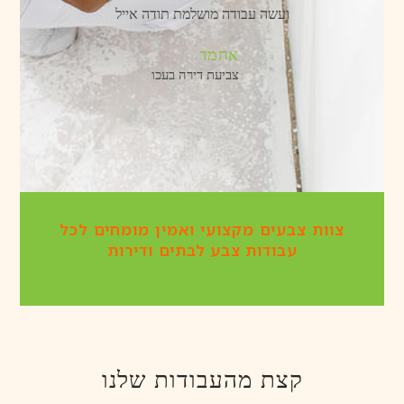
ועשה עבודה מושלמת תודה אייל
אחמד
צביעת דירה בעכו
צוות
צבעים
מקצועי
ואמין
מומחים
לכל
עבודות
צבע
לבתים
ודירות
קצת מהעבודות שלנו