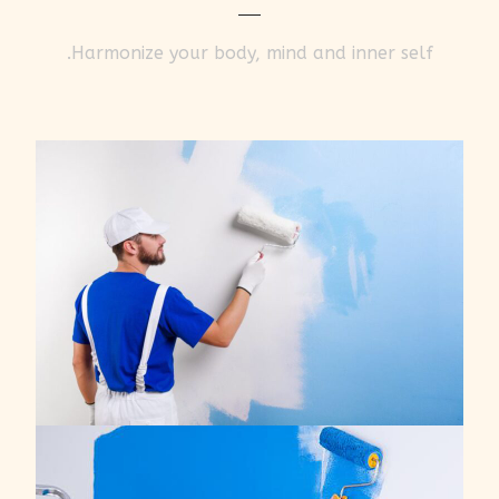
Harmonize your body, mind and inner self.