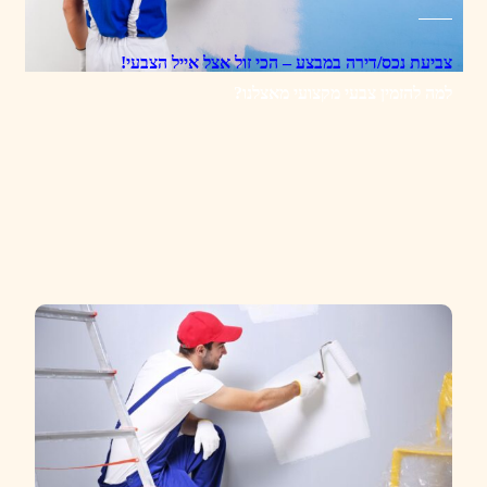
צביעת נכס/דירה במבצע – הכי זול אצל אייל הצבעי!
למה להזמין צבעי מקצועי מאצלנו?