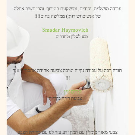
עבודה מושלמת, יסודית, ומושקעת בטירוף. והכי חשוב אחלה
של אנשים ושירות:) ממליצה בחום!!!!
Smadar Haymovich
צבע לסלון ולחדרים
תודה רבה על עבודה נקייה וטובה צביעה אחידה אהבתי מאוד
!!!
קריסטין
צביעת דירה בקריות
צבעי מאוד מומלץ עם המון ידע עזר לנו עם בחירת הצבע