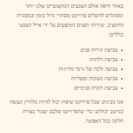
באזור
חיפה
אולם
הצבעים
המקצועיים
שלנו
יותר
ומסוגלים
להשלים
פרויקט
מסחרי
גדול
בזמן
ובמסגרת
התקציב
.
שירותי
הפנים
המוצעים
על
ידי
אייל
הצבעי
כוללים
:
צביעת
קירות
פנים
צביעת
דלתות
צביעה
ולכה
של
גרמי
מדרגות
צביעת
מעקות
ומעליות
צביעת
תקרה
פנימיים
אנו
מבינים
שכל
פרויקט
שיפוץ
יכול
להיות
מלחיץ
ונעשה
כמיטב
יכולתנו
כדי
שהפרויקט
שלכם
יעבור
בצורה
חלקה
ככל
האפשר
.