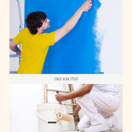
קבלן צבע בעכו