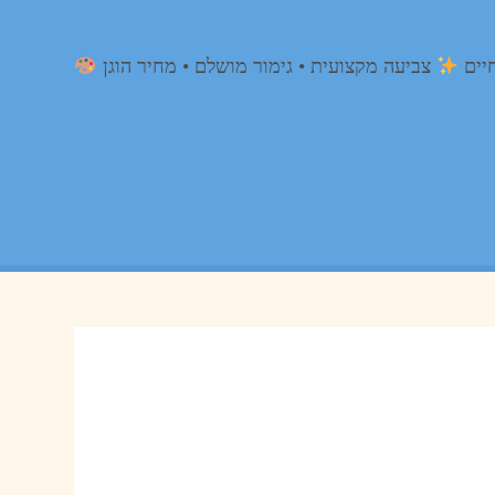
צביעה מקצועית • גימור מושלם • מחיר הוגן