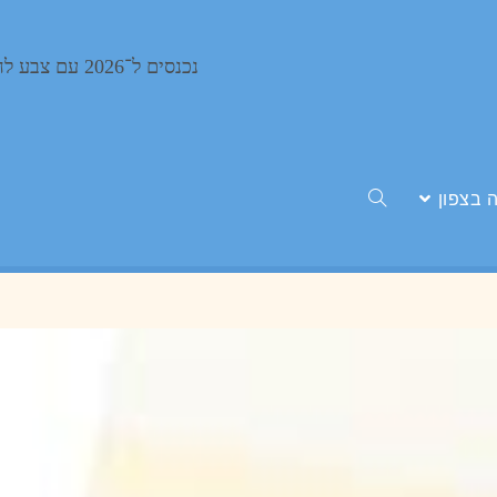
נכנסים ל־2026 עם צבע לחיים
צבעי מומלץ בקרית ים
 בצפון
>
צבעי מומלץ בקרית ים