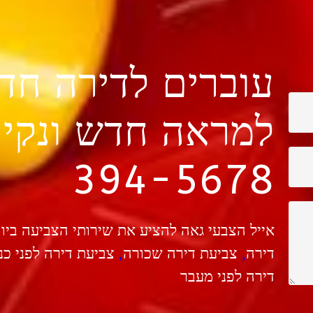
עוברים לדירה חד
למראה חדש ונקי
394-5678
אייל הצבעי גאה להציע את שירותי הצביעה ביו
דירה
,
צביעת דירה שכורה
,
צביעת דירה לפני כנ
דירה לפני מעבר